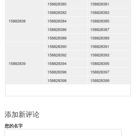
158828380
158828381
158828382
158828383
15882838
158828384
158828385
158828386
158828387
158828388
158828389
158828390
158828391
158828392
158828393
15882839
158828394
158828395
158828396
158828397
158828398
158828399
添加新评论
您的名字