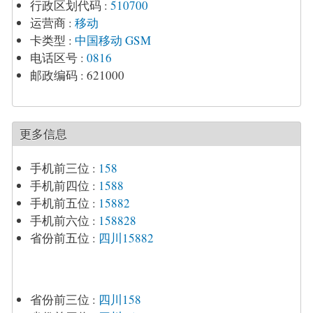
行政区划代码
:
510700
运营商
:
移动
卡类型
:
中国移动 GSM
电话区号
:
0816
邮政编码
:
621000
更多信息
手机前三位
:
158
手机前四位
:
1588
手机前五位
:
15882
手机前六位
:
158828
省份前五位
:
四川15882
省份前三位
:
四川158