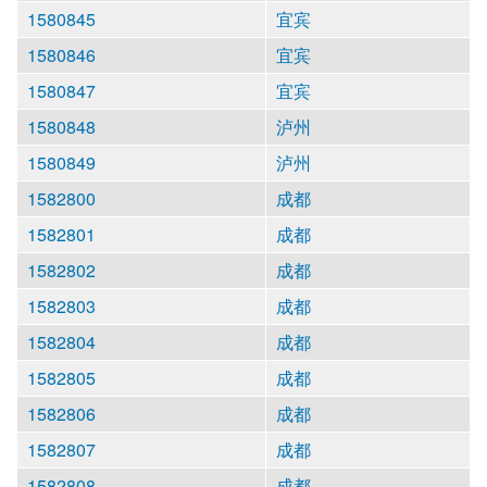
1580845
宜宾
1580846
宜宾
1580847
宜宾
1580848
泸州
1580849
泸州
1582800
成都
1582801
成都
1582802
成都
1582803
成都
1582804
成都
1582805
成都
1582806
成都
1582807
成都
1582808
成都