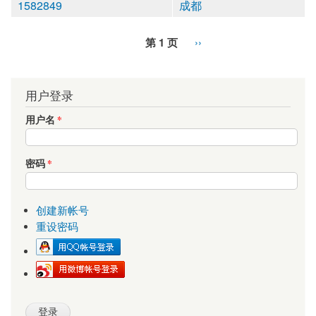
1582849
成都
第 1 页
››
用户登录
用户名
*
密码
*
创建新帐号
重设密码