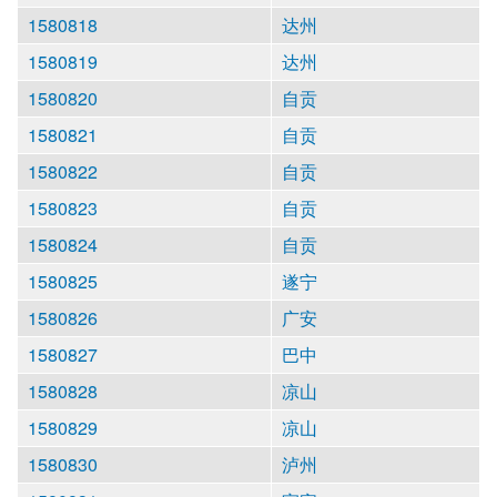
1580818
达州
1580819
达州
1580820
自贡
1580821
自贡
1580822
自贡
1580823
自贡
1580824
自贡
1580825
遂宁
1580826
广安
1580827
巴中
1580828
凉山
1580829
凉山
1580830
泸州