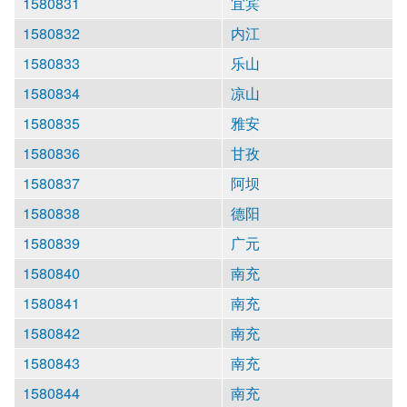
1580831
宜宾
1580832
内江
1580833
乐山
1580834
凉山
1580835
雅安
1580836
甘孜
1580837
阿坝
1580838
德阳
1580839
广元
1580840
南充
1580841
南充
1580842
南充
1580843
南充
1580844
南充