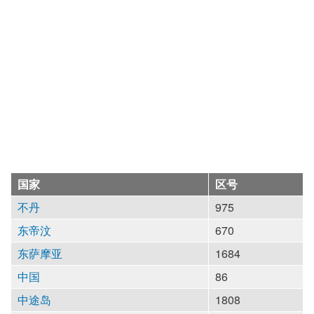
国家
区号
不丹
975
东帝汶
670
东萨摩亚
1684
中国
86
中途岛
1808