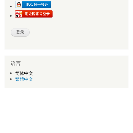
语言
简体中文
繁體中文
查号吧
新版查号吧
1998-2026 v1.11 a-d-e-0