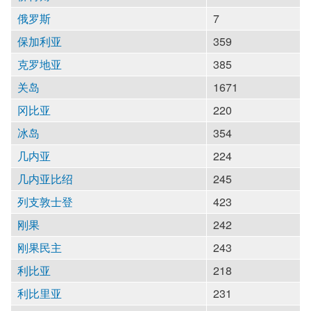
俄罗斯
7
保加利亚
359
克罗地亚
385
关岛
1671
冈比亚
220
冰岛
354
几内亚
224
几内亚比绍
245
列支敦士登
423
刚果
242
刚果民主
243
利比亚
218
利比里亚
231