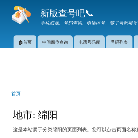
新版查号吧📞
手机归属、号码查询、电话区号、骗子号码曝光
🏠首页
中间四位查询
电话号码库
号码列表
主菜单
首页
你在这里
地市: 绵阳
这是本站属于分类绵阳的页面列表。您可以点击页面名称