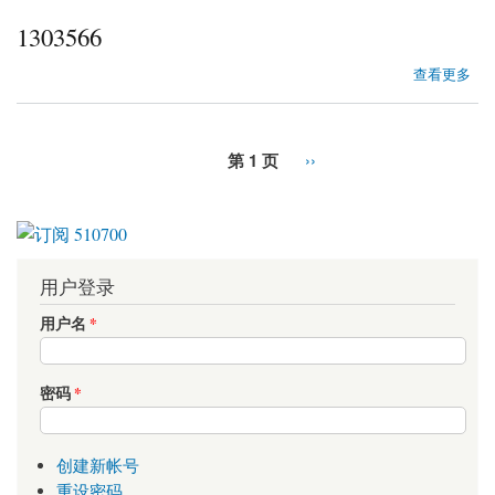
1303566
about 1303566
查看更多
第 1 页
››
用户登录
用户名
*
密码
*
创建新帐号
重设密码