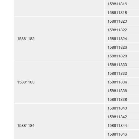
158811816
158811818
158811820
158811822
15881182
158811824
158811826
158811828
158811830
158811832
15881183
158811834
158811836
158811838
158811840
158811842
15881184
158811844
158811846