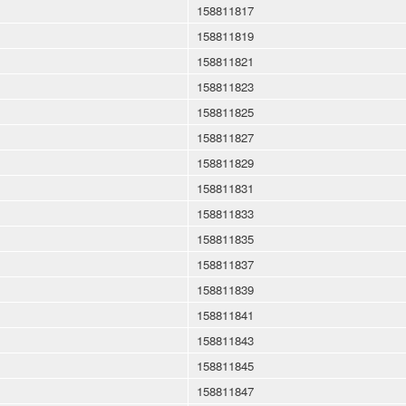
158811817
158811819
158811821
158811823
158811825
158811827
158811829
158811831
158811833
158811835
158811837
158811839
158811841
158811843
158811845
158811847