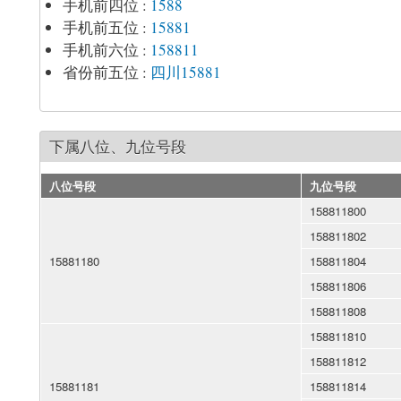
手机前四位
:
1588
手机前五位
:
15881
手机前六位
:
158811
省份前五位
:
四川15881
下属八位、九位号段
八位号段
九位号段
158811800
158811802
15881180
158811804
158811806
158811808
158811810
158811812
15881181
158811814