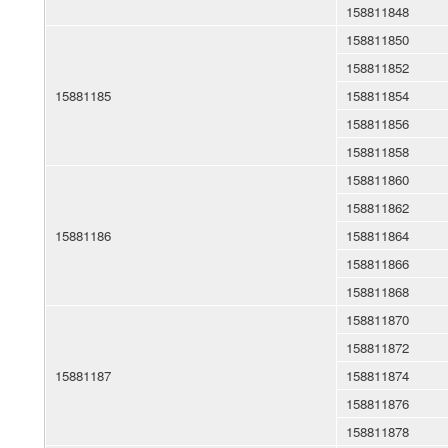
158811848
158811850
158811852
15881185
158811854
158811856
158811858
158811860
158811862
15881186
158811864
158811866
158811868
158811870
158811872
15881187
158811874
158811876
158811878