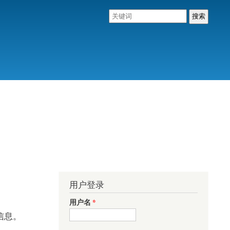
用户登录
用户名
*
信息。