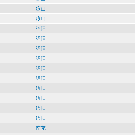
凉山
凉山
绵阳
绵阳
绵阳
绵阳
绵阳
绵阳
绵阳
绵阳
绵阳
绵阳
南充