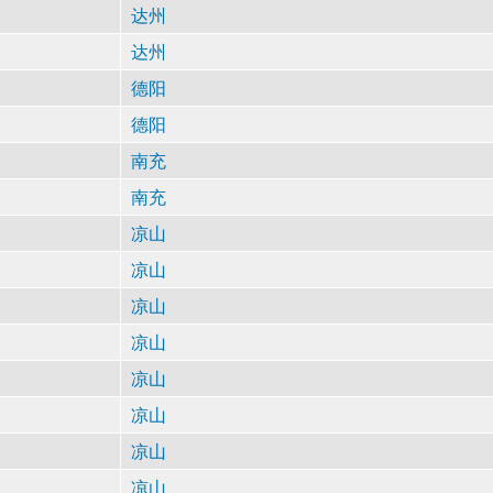
达州
达州
德阳
德阳
南充
南充
凉山
凉山
凉山
凉山
凉山
凉山
凉山
凉山