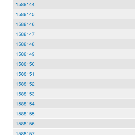
1588144
1588145
1588146
1588147
1588148
1588149
1588150
1588151
1588152
1588153
1588154
1588155
1588156
1588157