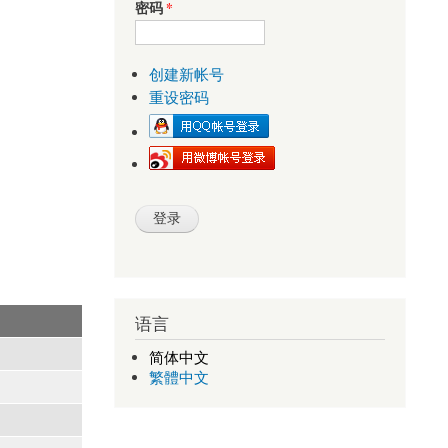
密码
*
创建新帐号
重设密码
语言
简体中文
繁體中文