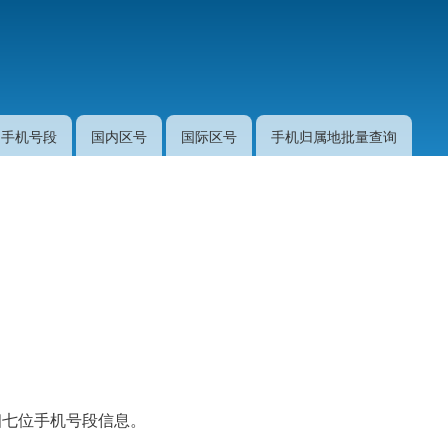
跳
转
到
主
要
手机号段
国内区号
国际区号
手机归属地批量查询
内
容
细七位手机号段信息。