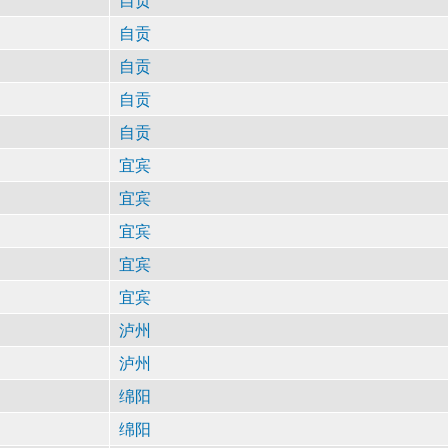
自贡
自贡
自贡
自贡
宜宾
宜宾
宜宾
宜宾
宜宾
泸州
泸州
绵阳
绵阳