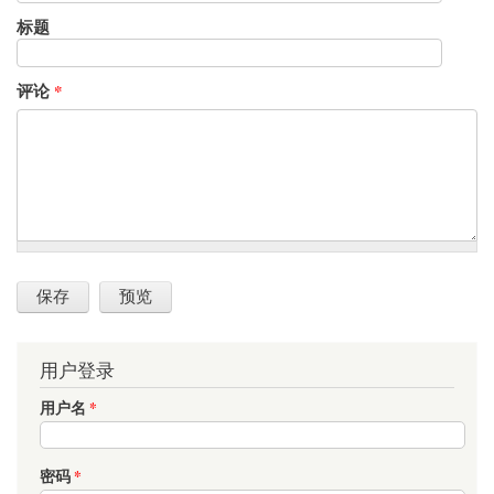
标题
评论
*
用户登录
用户名
*
密码
*