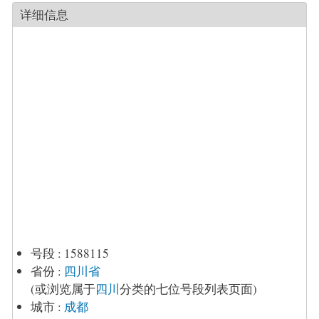
详细信息
号段
:
1588115
省份
:
四川省
(或浏览属于
四川
分类的七位号段列表页面)
城市
:
成都