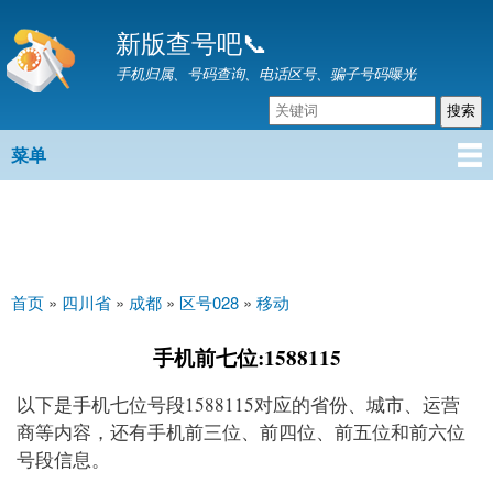
跳
新版查号吧📞
转
到
手机归属、号码查询、电话区号、骗子号码曝光
主
要
内
菜单
主菜单
容
首页
»
四川省
»
成都
»
区号028
»
移动
你在这里
手机前七位:1588115
以下是手机七位号段1588115对应的省份、城市、运营
商等内容，还有手机前三位、前四位、前五位和前六位
号段信息。