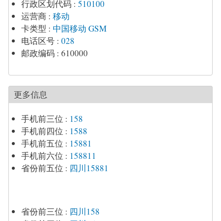
行政区划代码
:
510100
运营商
:
移动
卡类型
:
中国移动 GSM
电话区号
:
028
邮政编码
:
610000
更多信息
手机前三位
:
158
手机前四位
:
1588
手机前五位
:
15881
手机前六位
:
158811
省份前五位
:
四川15881
省份前三位
:
四川158