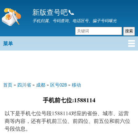
跳
新版查号吧📞
转
到
手机归属、号码查询、电话区号、骗子号码曝光
主
要
内
菜单
主菜单
容
首页
»
四川省
»
成都
»
区号028
»
移动
你在这里
手机前七位:1588114
以下是手机七位号段1588114对应的省份、城市、运营
商等内容，还有手机前三位、前四位、前五位和前六位
号段信息。