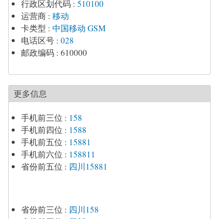
行政区划代码
:
510100
运营商
:
移动
卡类型
:
中国移动 GSM
电话区号
:
028
邮政编码
:
610000
更多信息
手机前三位
:
158
手机前四位
:
1588
手机前五位
:
15881
手机前六位
:
158811
省份前五位
:
四川15881
省份前三位
:
四川158