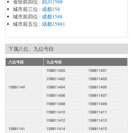
省份前四位
:
四川1588
城市前三位
:
成都158
城市前四位
:
成都1588
城市前五位
:
成都15881
下属八位、九位号段
八位号段
九位号段
158811400
158811401
158811402
158811403
15881140
158811404
158811405
158811406
158811407
158811408
158811409
158811410
158811411
158811412
158811413
15881141
158811414
158811415