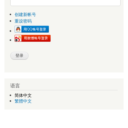
创建新帐号
重设密码
语言
简体中文
繁體中文