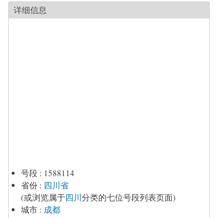
详细信息
号段
:
1588114
省份
:
四川省
(或浏览属于
四川
分类的七位号段列表页面)
城市
:
成都