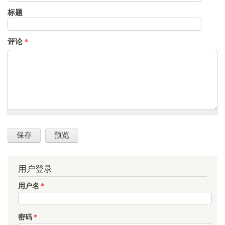
标题
评论
*
用户登录
用户名
*
密码
*