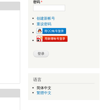
密码
*
创建新帐号
重设密码
语言
简体中文
繁體中文