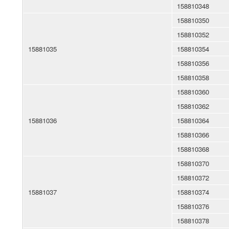
158810348
158810350
158810352
15881035
158810354
158810356
158810358
158810360
158810362
15881036
158810364
158810366
158810368
158810370
158810372
15881037
158810374
158810376
158810378