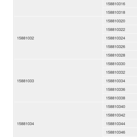
158810316
158810318
158810320
158810322
15881032
158810324
158810326
158810328
158810330
158810332
15881033
158810334
158810336
158810338
158810340
158810342
15881034
158810344
158810346