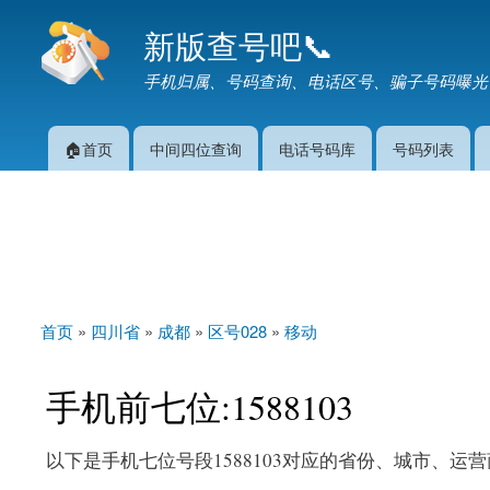
新版查号吧📞
手机归属、号码查询、电话区号、骗子号码曝光
🏠首页
中间四位查询
电话号码库
号码列表
主菜单
首页
»
四川省
»
成都
»
区号028
»
移动
你在这里
手机前七位:1588103
以下是手机七位号段1588103对应的省份、城市、