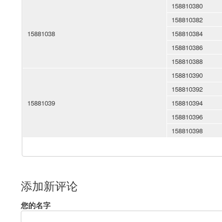
158810380
158810382
15881038
158810384
158810386
158810388
158810390
158810392
15881039
158810394
158810396
158810398
添加新评论
您的名字