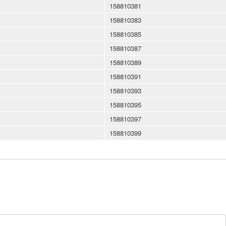
158810381
158810383
158810385
158810387
158810389
158810391
158810393
158810395
158810397
158810399