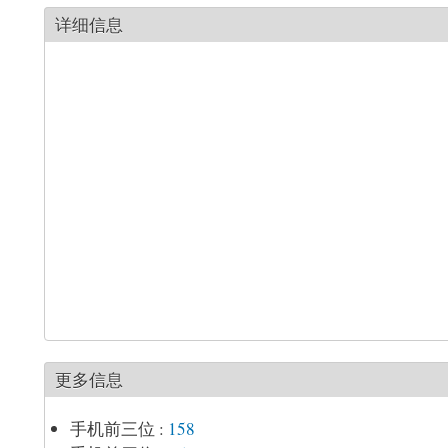
详细信息
更多信息
手机前三位
:
158