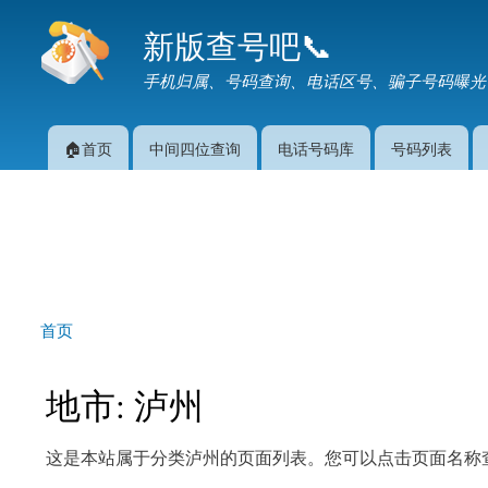
新版查号吧📞
手机归属、号码查询、电话区号、骗子号码曝光
🏠首页
中间四位查询
电话号码库
号码列表
主菜单
首页
你在这里
地市: 泸州
这是本站属于分类泸州的页面列表。您可以点击页面名称