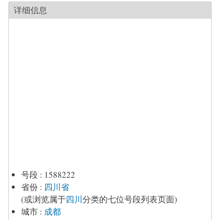
详细信息
号段
:
1588222
省份
:
四川省
(或浏览属于
四川
分类的七位号段列表页面)
城市
:
成都