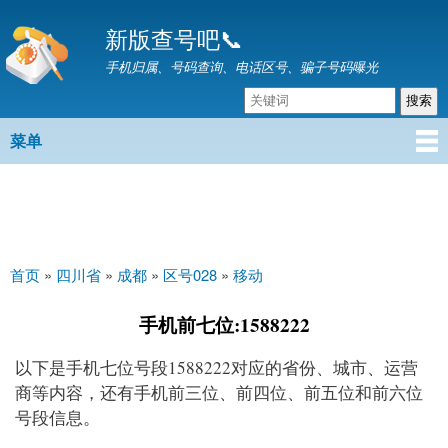
跳
新版查号吧📞
转
到
手机归属、号码查询、电话区号、骗子号码曝光
主
要
内
菜单
主菜单
容
首页
»
四川省
»
成都
»
区号028
»
移动
你在这里
手机前七位:1588222
以下是手机七位号段1588222对应的省份、城市、运营
商等内容，还有手机前三位、前四位、前五位和前六位
号段信息。