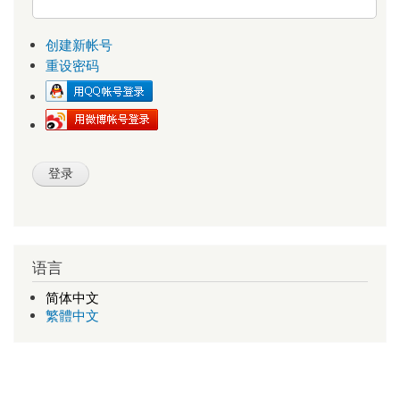
创建新帐号
重设密码
语言
简体中文
繁體中文