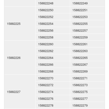
158822248
158822249
158822250
158822251
158822252
158822253
15882225
158822254
158822255
158822256
158822257
158822258
158822259
158822260
158822261
158822262
158822263
15882226
158822264
158822265
158822266
158822267
158822268
158822269
158822270
158822271
158822272
158822273
15882227
158822274
158822275
158822276
158822277
158822278
158822279