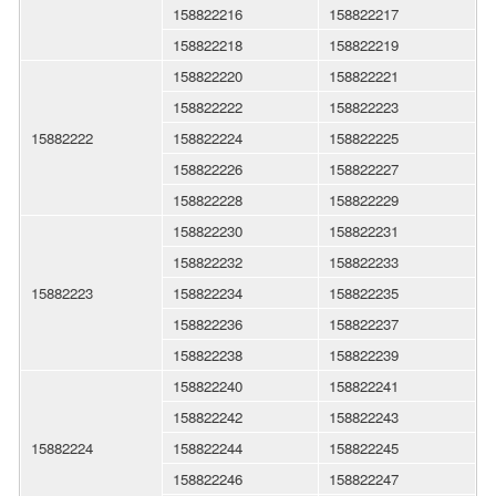
158822216
158822217
158822218
158822219
158822220
158822221
158822222
158822223
15882222
158822224
158822225
158822226
158822227
158822228
158822229
158822230
158822231
158822232
158822233
15882223
158822234
158822235
158822236
158822237
158822238
158822239
158822240
158822241
158822242
158822243
15882224
158822244
158822245
158822246
158822247