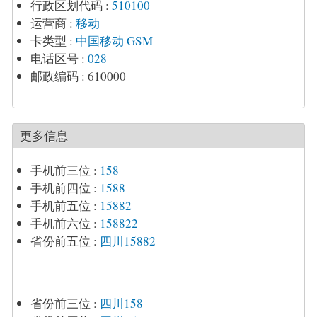
行政区划代码
:
510100
运营商
:
移动
卡类型
:
中国移动 GSM
电话区号
:
028
邮政编码
:
610000
更多信息
手机前三位
:
158
手机前四位
:
1588
手机前五位
:
15882
手机前六位
:
158822
省份前五位
:
四川15882
省份前三位
:
四川158