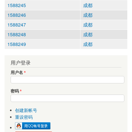
1588245
成都
1588246
成都
1588247
成都
1588248
成都
1588249
成都
用户登录
用户名
*
密码
*
创建新帐号
重设密码