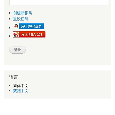
创建新帐号
重设密码
语言
简体中文
繁體中文