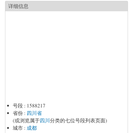
详细信息
号段
:
1588217
省份
:
四川省
(或浏览属于
四川
分类的七位号段列表页面)
城市
:
成都