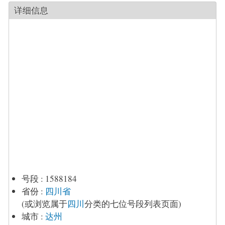
详细信息
号段
:
1588184
省份
:
四川省
(或浏览属于
四川
分类的七位号段列表页面)
城市
:
达州