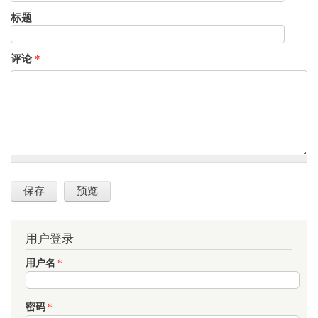
标题
评论
*
用户登录
用户名
*
密码
*