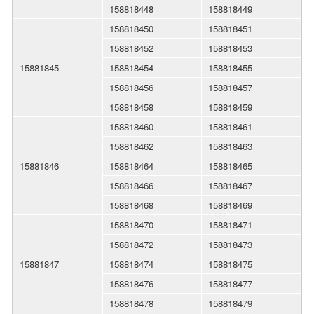
158818448
158818449
158818450
158818451
158818452
158818453
15881845
158818454
158818455
158818456
158818457
158818458
158818459
158818460
158818461
158818462
158818463
15881846
158818464
158818465
158818466
158818467
158818468
158818469
158818470
158818471
158818472
158818473
15881847
158818474
158818475
158818476
158818477
158818478
158818479