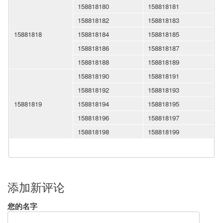
158818180
158818181
158818182
158818183
15881818
158818184
158818185
158818186
158818187
158818188
158818189
158818190
158818191
158818192
158818193
15881819
158818194
158818195
158818196
158818197
158818198
158818199
添加新评论
您的名字