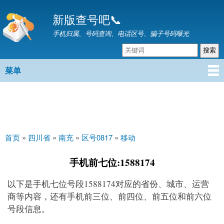
跳
新版查号吧📞
转
到
手机归属、号码查询、电话区号、骗子号码曝光
主
要
内
菜单
主菜单
容
首页
»
四川省
»
南充
»
区号0817
»
移动
你在这里
手机前七位:1588174
以下是手机七位号段1588174对应的省份、城市、运营
商等内容，还有手机前三位、前四位、前五位和前六位
号段信息。