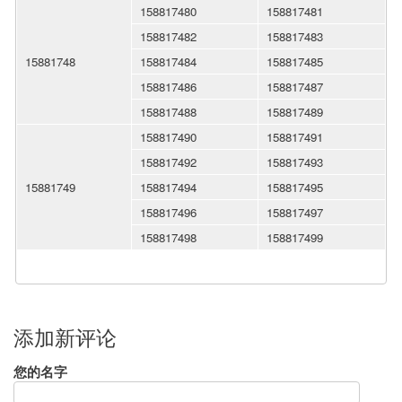
158817480
158817481
158817482
158817483
15881748
158817484
158817485
158817486
158817487
158817488
158817489
158817490
158817491
158817492
158817493
15881749
158817494
158817495
158817496
158817497
158817498
158817499
添加新评论
您的名字