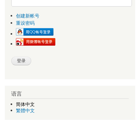
创建新帐号
重设密码
语言
简体中文
繁體中文