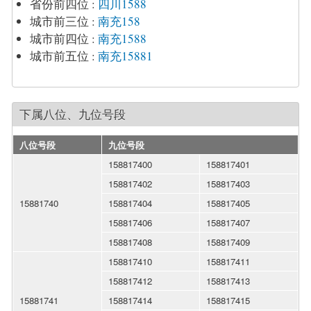
省份前四位
:
四川1588
城市前三位
:
南充158
城市前四位
:
南充1588
城市前五位
:
南充15881
下属八位、九位号段
八位号段
九位号段
158817400
158817401
158817402
158817403
15881740
158817404
158817405
158817406
158817407
158817408
158817409
158817410
158817411
158817412
158817413
15881741
158817414
158817415