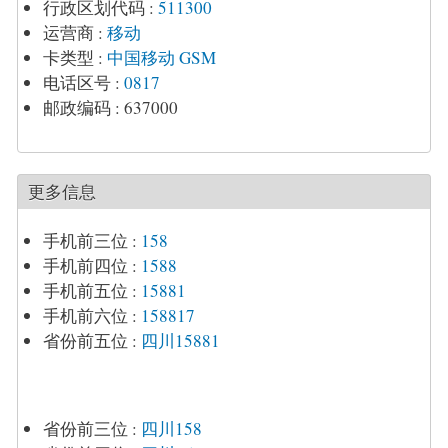
行政区划代码
:
511300
运营商
:
移动
卡类型
:
中国移动 GSM
电话区号
:
0817
邮政编码
:
637000
更多信息
手机前三位
:
158
手机前四位
:
1588
手机前五位
:
15881
手机前六位
:
158817
省份前五位
:
四川15881
省份前三位
:
四川158