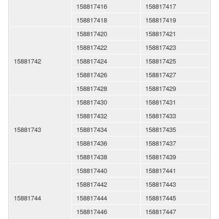
158817416
158817417
158817418
158817419
158817420
158817421
158817422
158817423
15881742
158817424
158817425
158817426
158817427
158817428
158817429
158817430
158817431
158817432
158817433
15881743
158817434
158817435
158817436
158817437
158817438
158817439
158817440
158817441
158817442
158817443
15881744
158817444
158817445
158817446
158817447