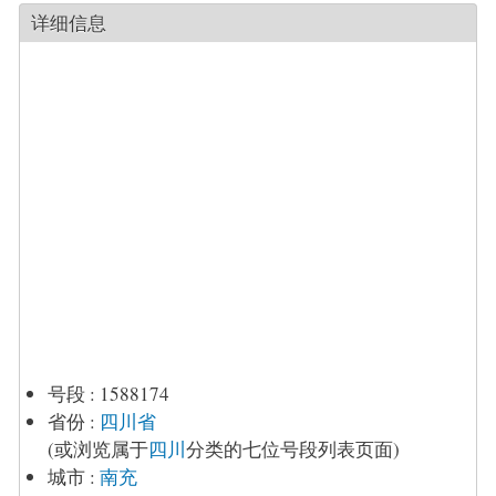
详细信息
号段
:
1588174
省份
:
四川省
(或浏览属于
四川
分类的七位号段列表页面)
城市
:
南充