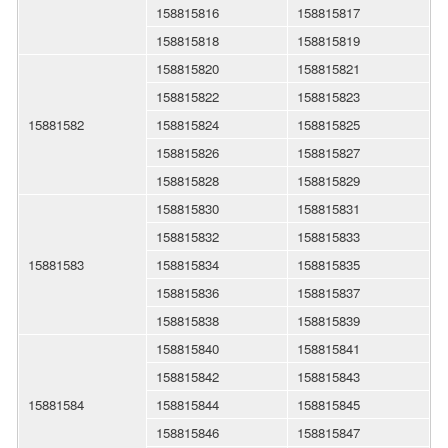
158815816
158815817
158815818
158815819
158815820
158815821
158815822
158815823
15881582
158815824
158815825
158815826
158815827
158815828
158815829
158815830
158815831
158815832
158815833
15881583
158815834
158815835
158815836
158815837
158815838
158815839
158815840
158815841
158815842
158815843
15881584
158815844
158815845
158815846
158815847