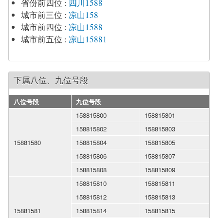
省份前四位
:
四川1588
城市前三位
:
凉山158
城市前四位
:
凉山1588
城市前五位
:
凉山15881
下属八位、九位号段
八位号段
九位号段
158815800
158815801
158815802
158815803
15881580
158815804
158815805
158815806
158815807
158815808
158815809
158815810
158815811
158815812
158815813
15881581
158815814
158815815