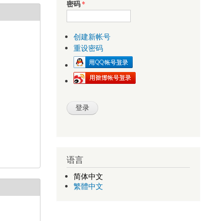
密码
*
创建新帐号
重设密码
语言
简体中文
繁體中文