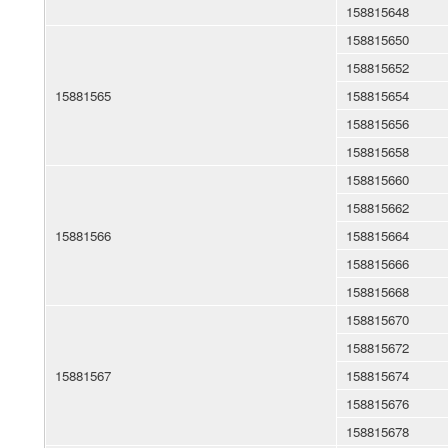
158815648
158815650
158815652
15881565
158815654
158815656
158815658
158815660
158815662
15881566
158815664
158815666
158815668
158815670
158815672
15881567
158815674
158815676
158815678