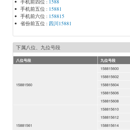
手机前四位
:
1588
手机前五位
:
15881
手机前六位
:
158815
省份前五位
:
四川15881
下属八位、九位号段
八位号段
九位号段
158815600
158815602
15881560
158815604
158815606
158815608
158815610
158815612
15881561
158815614