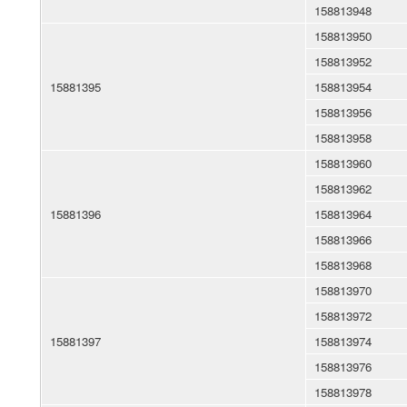
158813948
158813950
158813952
15881395
158813954
158813956
158813958
158813960
158813962
15881396
158813964
158813966
158813968
158813970
158813972
15881397
158813974
158813976
158813978