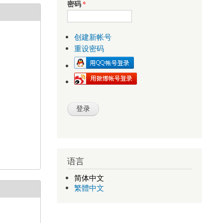
密码
*
创建新帐号
重设密码
语言
简体中文
繁體中文