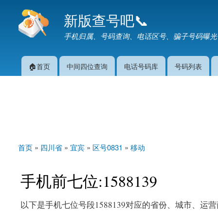
新版查号吧📞
手机归属、号码查询、电话区号、骗子号码曝光
🏠首页
中间四位查询
电话号码库
号码列表
主菜单
首页
»
四川省
»
宜宾
»
区号0831
»
移动
你在这里
手机前七位:1588139
以下是手机七位号段1588139对应的省份、城市、