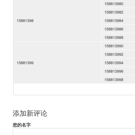
158813980
158813982
15881398
158813984
158813986
158813988
158813990
158813992
15881399
158813994
158813996
158813998
添加新评论
您的名字