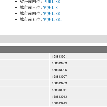
省份前四位
:
四川1588
城市前三位
:
宜宾158
城市前四位
:
宜宾1588
城市前五位
:
宜宾15881
158813901
158813903
158813905
158813907
158813909
158813911
158813913
158813915