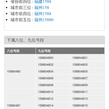
省份前四位
:
福建1588
城市前三位
:
福州158
城市前四位
:
福州1588
城市前五位
:
福州15880
下属八位、九位号段
八位号段
九位号段
158804800
158804801
158804802
158804803
15880480
158804804
158804805
158804806
158804807
158804808
158804809
158804810
158804811
158804812
158804813
15880481
158804814
158804815