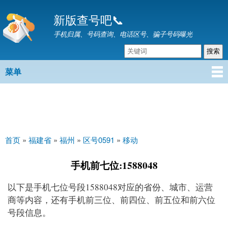
跳
新版查号吧📞
转
到
手机归属、号码查询、电话区号、骗子号码曝光
主
要
内
菜单
主菜单
容
首页
»
福建省
»
福州
»
区号0591
»
移动
你在这里
手机前七位:1588048
以下是手机七位号段1588048对应的省份、城市、运营
商等内容，还有手机前三位、前四位、前五位和前六位
号段信息。