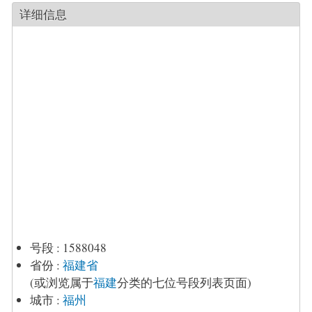
详细信息
号段
:
1588048
省份
:
福建省
(或浏览属于
福建
分类的七位号段列表页面)
城市
:
福州