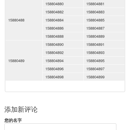
158804880
158804881
158804882
158804883
15880488
158804884
158804885
158804886
158804887
158804888
158804889
158804890
158804891
158804892
158804893
15880489
158804894
158804895
158804896
158804897
158804898
158804899
添加新评论
您的名字