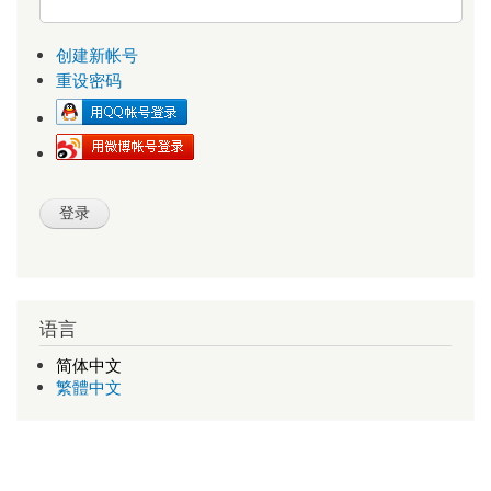
创建新帐号
重设密码
语言
简体中文
繁體中文