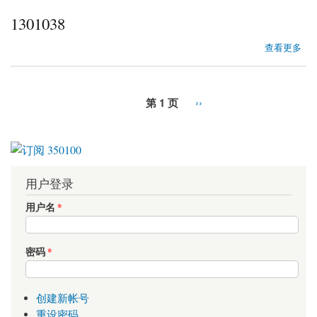
1301038
about 1301038
查看更多
第 1 页
››
用户登录
用户名
*
密码
*
创建新帐号
重设密码