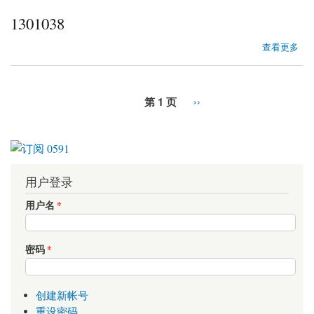
1301038
about 1301038
查看更多
第 1 页
››
用户登录
用户名
*
密码
*
创建新帐号
重设密码