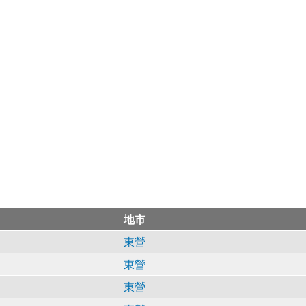
地市
東營
東營
東營