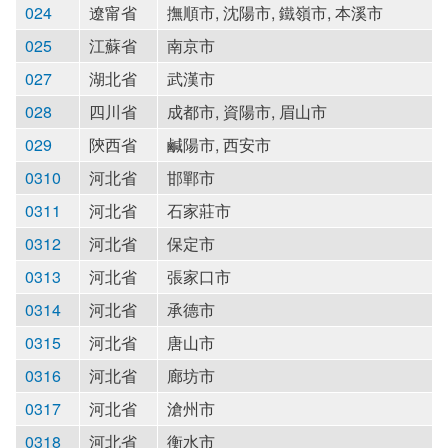
024
遼甯省
撫順市, 沈陽市, 鐵嶺市, 本溪市
025
江蘇省
南京市
027
湖北省
武漢市
028
四川省
成都市, 資陽市, 眉山市
029
陝西省
鹹陽市, 西安市
0310
河北省
邯鄲市
0311
河北省
石家莊市
0312
河北省
保定市
0313
河北省
張家口市
0314
河北省
承德市
0315
河北省
唐山市
0316
河北省
廊坊市
0317
河北省
滄州市
0318
河北省
衡水市