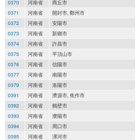
0370
河南省
商丘市
0371
河南省
開封市, 鄭州市
0372
河南省
安陽市
0373
河南省
新鄉市
0374
河南省
許昌市
0375
河南省
平頂山市
0376
河南省
信陽市
0377
河南省
南陽市
0379
河南省
洛陽市
0391
河南省
濟源市, 焦作市
0392
河南省
鶴壁市
0393
河南省
濮陽市
0394
河南省
周口市
0395
河南省
漯河市