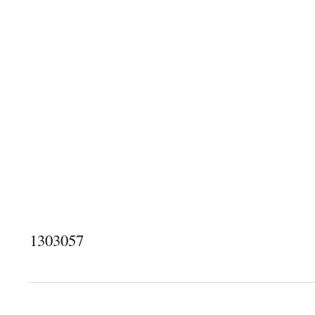
1303057
關於1303057