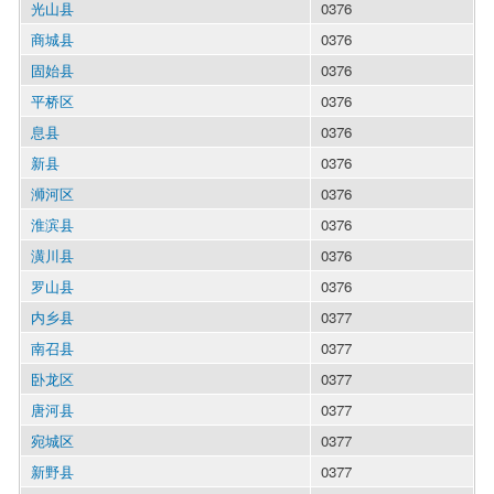
光山县
0376
商城县
0376
固始县
0376
平桥区
0376
息县
0376
新县
0376
浉河区
0376
淮滨县
0376
潢川县
0376
罗山县
0376
内乡县
0377
南召县
0377
卧龙区
0377
唐河县
0377
宛城区
0377
新野县
0377