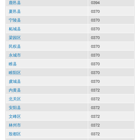
鹿邑县
0394
夏邑县
0370
宁陵县
0370
柘城县
0370
梁园区
0370
民权县
0370
永城市
0370
睢县
0370
睢阳区
0370
虞城县
0370
内黄县
0372
北关区
0372
安阳县
0372
文峰区
0372
林州市
0372
殷都区
0372