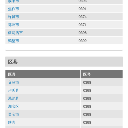
濮阳市
0393
焦作市
0391
许昌市
0374
郑州市
0371
驻马店市
0396
鹤壁市
0392
区县
区县
区号
义马市
0398
卢氏县
0398
渑池县
0398
湖滨区
0398
灵宝市
0398
陕县
0398