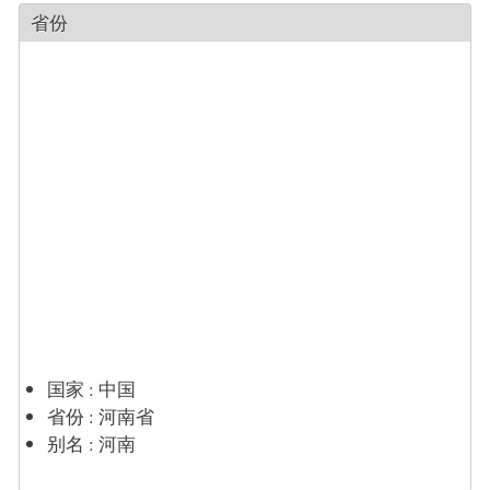
省份
国家
:
中国
省份
:
河南省
别名
:
河南