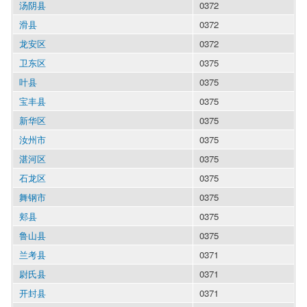
汤阴县
0372
滑县
0372
龙安区
0372
卫东区
0375
叶县
0375
宝丰县
0375
新华区
0375
汝州市
0375
湛河区
0375
石龙区
0375
舞钢市
0375
郏县
0375
鲁山县
0375
兰考县
0371
尉氏县
0371
开封县
0371