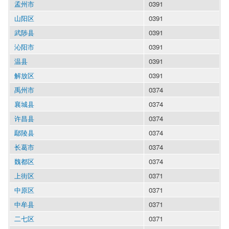
孟州市
0391
山阳区
0391
武陟县
0391
沁阳市
0391
温县
0391
解放区
0391
禹州市
0374
襄城县
0374
许昌县
0374
鄢陵县
0374
长葛市
0374
魏都区
0374
上街区
0371
中原区
0371
中牟县
0371
二七区
0371