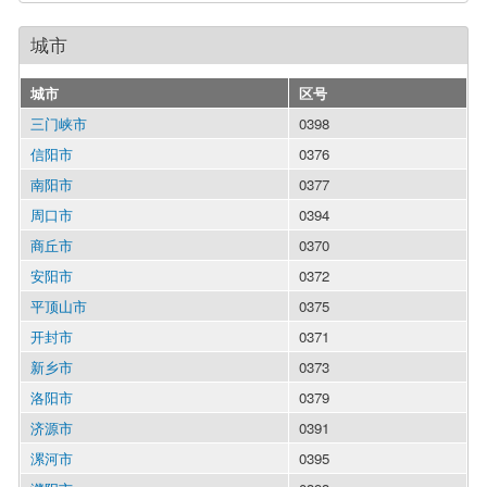
城市
城市
区号
三门峡市
0398
信阳市
0376
南阳市
0377
周口市
0394
商丘市
0370
安阳市
0372
平顶山市
0375
开封市
0371
新乡市
0373
洛阳市
0379
济源市
0391
漯河市
0395