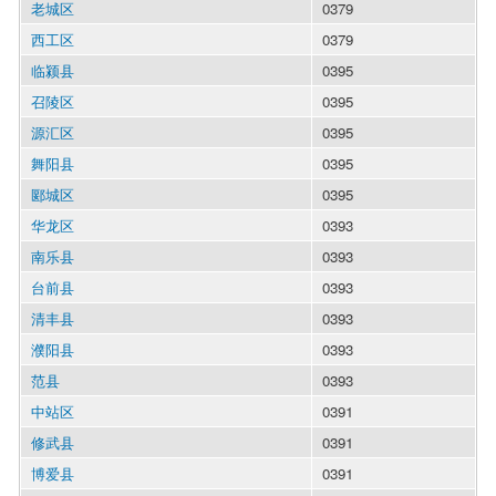
老城区
0379
西工区
0379
临颍县
0395
召陵区
0395
源汇区
0395
舞阳县
0395
郾城区
0395
华龙区
0393
南乐县
0393
台前县
0393
清丰县
0393
濮阳县
0393
范县
0393
中站区
0391
修武县
0391
博爱县
0391