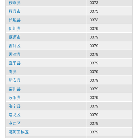
获嘉县
0373
辉县市
0373
长垣县
0373
伊川县
0379
偃师市
0379
吉利区
0379
孟津县
0379
宜阳县
0379
嵩县
0379
新安县
0379
栾川县
0379
汝阳县
0379
洛宁县
0379
洛龙区
0379
涧西区
0379
瀍河回族区
0379