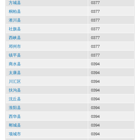
方城县
0377
桐柏县
0377
淅川县
0377
社旗县
0377
西峡县
0377
邓州市
0377
镇平县
0377
商水县
0394
太康县
0394
川汇区
0394
扶沟县
0394
沈丘县
0394
淮阳县
0394
西华县
0394
郸城县
0394
项城市
0394