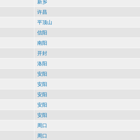
新乡
许昌
平顶山
信阳
南阳
开封
洛阳
安阳
安阳
安阳
安阳
安阳
周口
周口