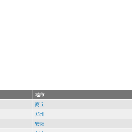
地市
商丘
郑州
安阳