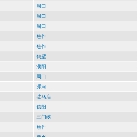
周口
周口
周口
焦作
焦作
鹤壁
濮阳
周口
漯河
驻马店
信阳
三门峡
焦作
新乡