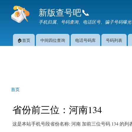
新版查号吧📞
手机归属、号码查询、电话区号、骗子号码曝光
🏠首页
中间四位查询
电话号码库
号码列表
主菜单
首页
你在这里
省份前三位：河南134
这是本站手机号段省份名称: 河南 加前三位号码 134 