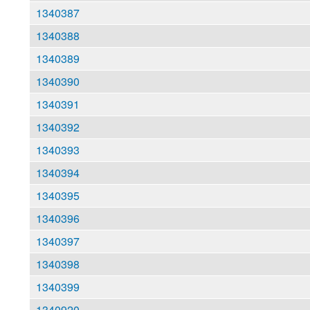
1340387
1340388
1340389
1340390
1340391
1340392
1340393
1340394
1340395
1340396
1340397
1340398
1340399
1340920