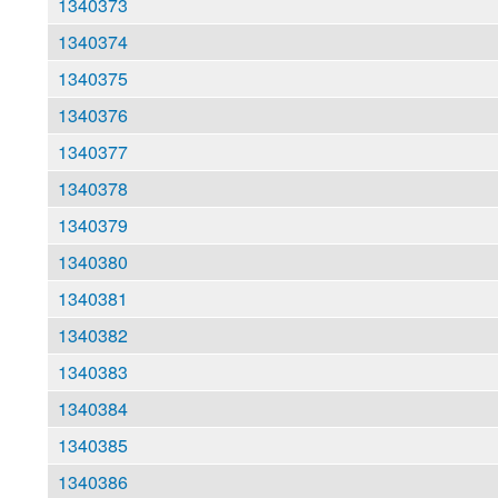
1340373
1340374
1340375
1340376
1340377
1340378
1340379
1340380
1340381
1340382
1340383
1340384
1340385
1340386