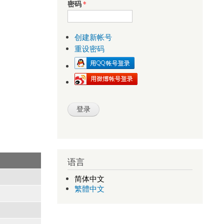
密码
*
创建新帐号
重设密码
语言
简体中文
繁體中文