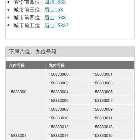
省份前四位
:
四川1588
城市前三位
:
眉山158
城市前四位
:
眉山1588
城市前五位
:
眉山15883
下属八位、九位号段
八位号段
九位号段
158833000
158833001
158833002
158833003
15883300
158833004
158833005
158833006
158833007
158833008
158833009
158833010
158833011
158833012
158833013
15883301
158833014
158833015