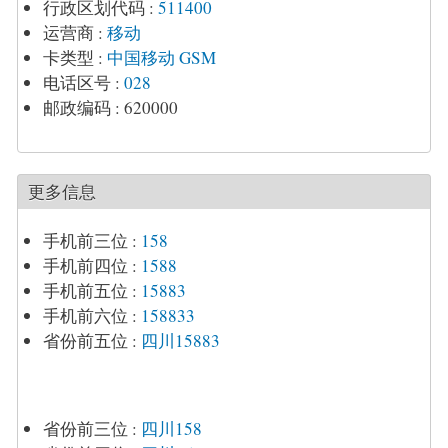
行政区划代码
:
511400
运营商
:
移动
卡类型
:
中国移动 GSM
电话区号
:
028
邮政编码
:
620000
更多信息
手机前三位
:
158
手机前四位
:
1588
手机前五位
:
15883
手机前六位
:
158833
省份前五位
:
四川15883
省份前三位
:
四川158