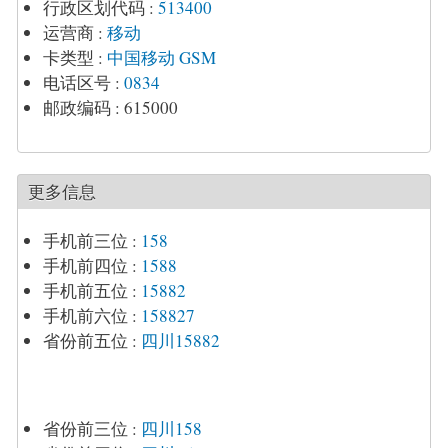
行政区划代码
:
513400
运营商
:
移动
卡类型
:
中国移动 GSM
电话区号
:
0834
邮政编码
:
615000
更多信息
手机前三位
:
158
手机前四位
:
1588
手机前五位
:
15882
手机前六位
:
158827
省份前五位
:
四川15882
省份前三位
:
四川158