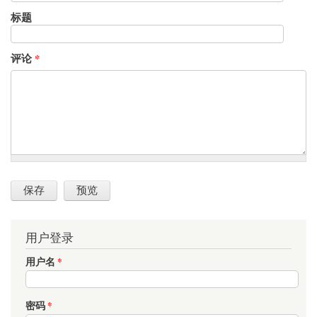
标题
评论
*
用户登录
用户名
*
密码
*