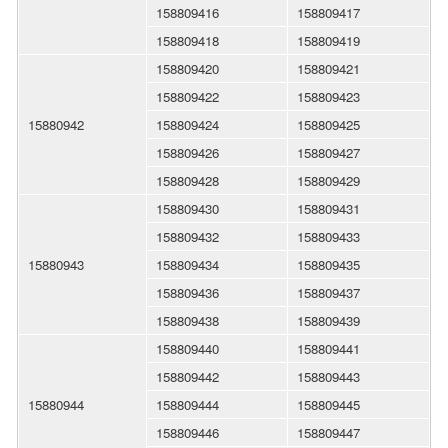
158809416
158809417
158809418
158809419
158809420
158809421
158809422
158809423
15880942
158809424
158809425
158809426
158809427
158809428
158809429
158809430
158809431
158809432
158809433
15880943
158809434
158809435
158809436
158809437
158809438
158809439
158809440
158809441
158809442
158809443
15880944
158809444
158809445
158809446
158809447