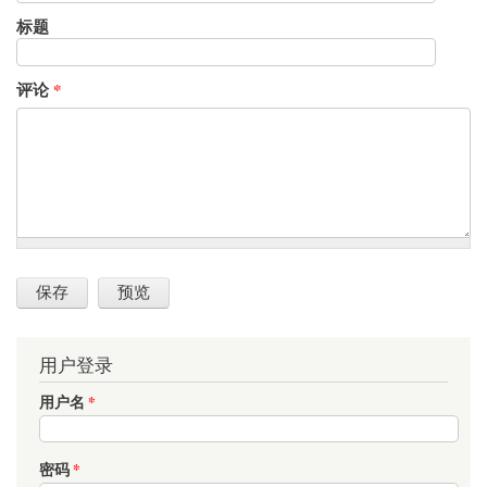
标题
评论
*
用户登录
用户名
*
密码
*