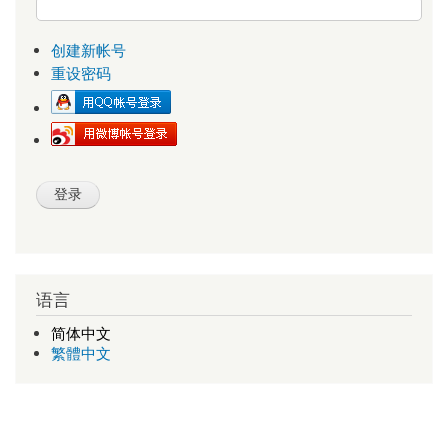
创建新帐号
重设密码
语言
简体中文
繁體中文