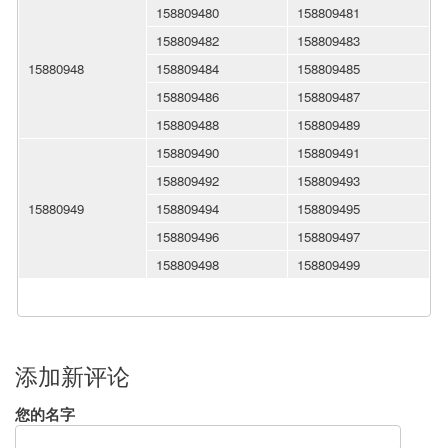
158809480
158809481
158809482
158809483
15880948
158809484
158809485
158809486
158809487
158809488
158809489
158809490
158809491
158809492
158809493
15880949
158809494
158809495
158809496
158809497
158809498
158809499
添加新评论
您的名字