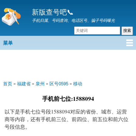
跳
新版查号吧📞
转
到
手机归属、号码查询、电话区号、骗子号码曝光
主
要
内
菜单
主菜单
容
首页
»
福建省
»
泉州
»
区号0595
»
移动
你在这里
手机前七位:1588094
以下是手机七位号段1588094对应的省份、城市、运营
商等内容，还有手机前三位、前四位、前五位和前六位
号段信息。