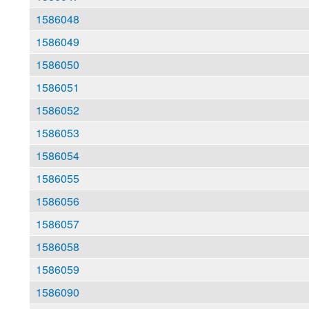
1586048
1586049
1586050
1586051
1586052
1586053
1586054
1586055
1586056
1586057
1586058
1586059
1586090