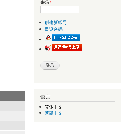
密码
*
创建新帐号
重设密码
语言
简体中文
繁體中文