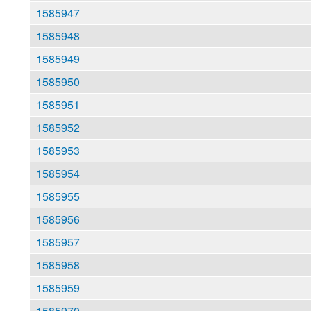
1585947
1585948
1585949
1585950
1585951
1585952
1585953
1585954
1585955
1585956
1585957
1585958
1585959
1585970