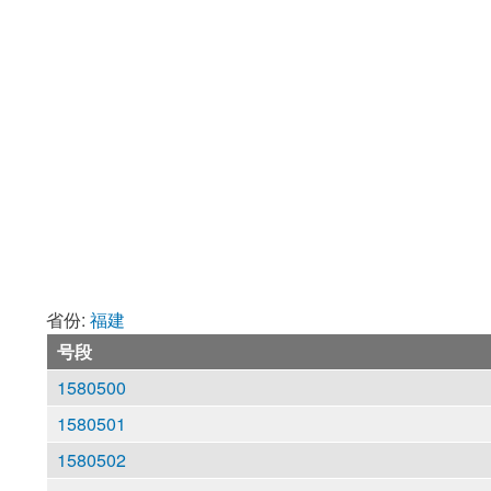
省份:
福建
号段
1580500
1580501
1580502