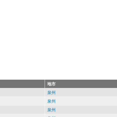
地市
泉州
泉州
泉州