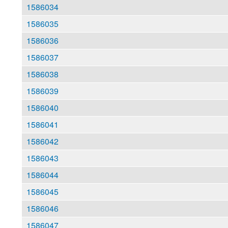
1586034
1586035
1586036
1586037
1586038
1586039
1586040
1586041
1586042
1586043
1586044
1586045
1586046
1586047