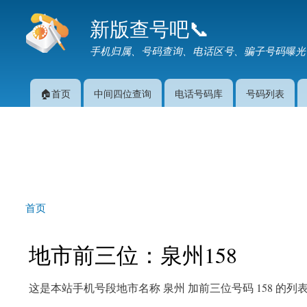
新版查号吧📞
手机归属、号码查询、电话区号、骗子号码曝光
🏠首页
中间四位查询
电话号码库
号码列表
主菜单
首页
你在这里
地市前三位：泉州158
这是本站手机号段地市名称 泉州 加前三位号码 158 