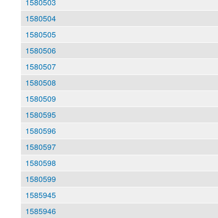
1580503
1580504
1580505
1580506
1580507
1580508
1580509
1580595
1580596
1580597
1580598
1580599
1585945
1585946