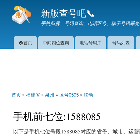
新版查号吧📞
手机归属、号码查询、电话区号、骗子号码曝光
🏠首页
中间四位查询
电话号码库
号码列表
主菜单
首页
»
福建省
»
泉州
»
区号0595
»
移动
你在这里
手机前七位:1588085
以下是手机七位号段1588085对应的省份、城市、