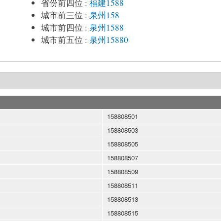
省份前四位
:
福建1588
城市前三位
:
泉州158
城市前四位
:
泉州1588
城市前五位
:
泉州15880
158808501
158808503
158808505
158808507
158808509
158808511
158808513
158808515