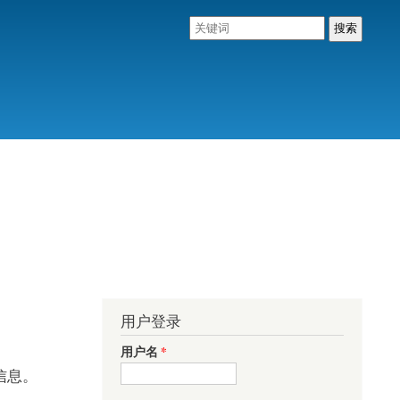
用户登录
用户名
*
信息。