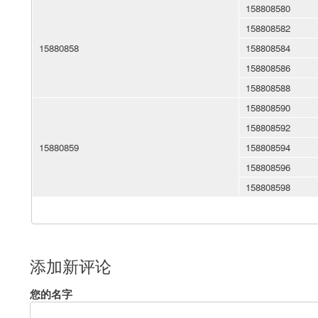
158808580
158808582
15880858
158808584
158808586
158808588
158808590
158808592
15880859
158808594
158808596
158808598
添加新评论
您的名字