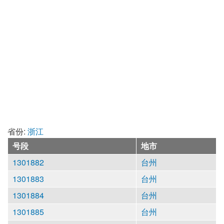
省份:
浙江
号段
地市
1301882
台州
1301883
台州
1301884
台州
1301885
台州