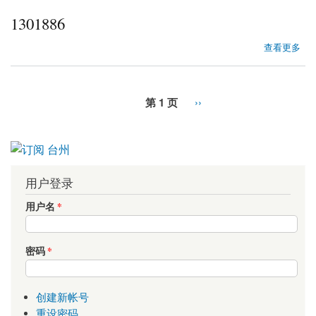
1301886
about 1301886
查看更多
第 1 页
››
用户登录
用户名
*
密码
*
创建新帐号
重设密码