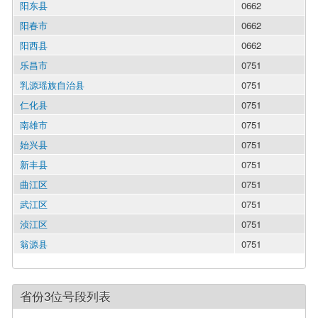
阳东县
0662
阳春市
0662
阳西县
0662
乐昌市
0751
乳源瑶族自治县
0751
仁化县
0751
南雄市
0751
始兴县
0751
新丰县
0751
曲江区
0751
武江区
0751
浈江区
0751
翁源县
0751
省份3位号段列表