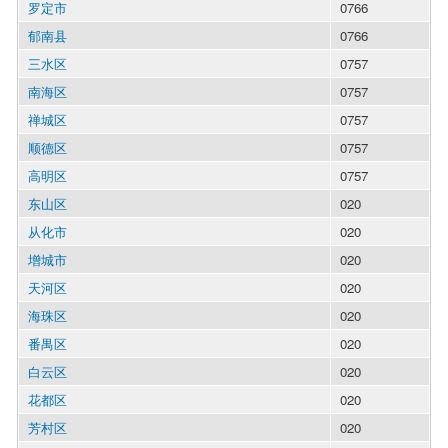
罗定市
0766
郁南县
0766
三水区
0757
南海区
0757
禅城区
0757
顺德区
0757
高明区
0757
东山区
020
从化市
020
增城市
020
天河区
020
海珠区
020
番禺区
020
白云区
020
花都区
020
芳村区
020