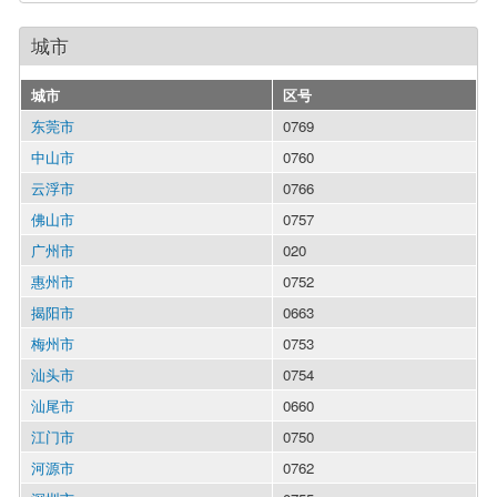
城市
城市
区号
东莞市
0769
中山市
0760
云浮市
0766
佛山市
0757
广州市
020
惠州市
0752
揭阳市
0663
梅州市
0753
汕头市
0754
汕尾市
0660
江门市
0750
河源市
0762