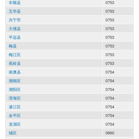
丰顺县
0753
五华县
0753
兴宁市
0753
大埔县
0753
平远县
0753
梅县
0753
梅江区
0753
蕉岭县
0753
南澳县
0754
潮南区
0754
潮阳区
0754
澄海区
0754
濠江区
0754
金平区
0754
龙湖区
0754
城区
0660