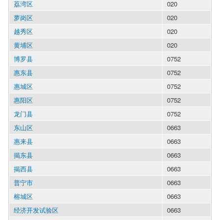
荔湾区
020
萝岗区
020
越秀区
020
黄埔区
020
博罗县
0752
惠东县
0752
惠城区
0752
惠阳区
0752
龙门县
0752
东山区
0663
惠来县
0663
揭东县
0663
揭西县
0663
普宁市
0663
榕城区
0663
经济开发试验区
0663