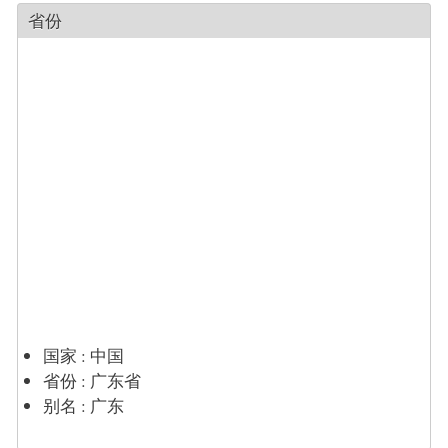
省份
国家
:
中国
省份
:
广东省
别名
:
广东