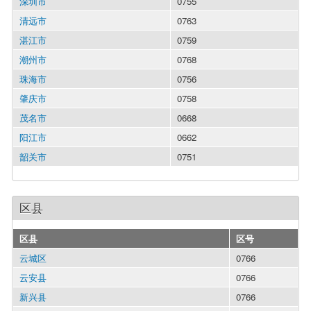
深圳市
0755
清远市
0763
湛江市
0759
潮州市
0768
珠海市
0756
肇庆市
0758
茂名市
0668
阳江市
0662
韶关市
0751
区县
区县
区号
云城区
0766
云安县
0766
新兴县
0766