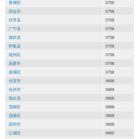
香洲区
0756
四会市
0758
封开县
0758
广宁县
0758
德庆县
0758
怀集县
0758
端州区
0758
高要市
0758
鼎湖区
0758
信宜市
0668
化州市
0668
电白县
0668
茂南区
0668
茂港区
0668
高州市
0668
江城区
0662