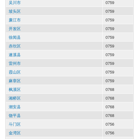
吴川市
0759
坡头区
0759
廉江市
0759
开发区
0759
徐闻县
0759
赤坎区
0759
遂溪县
0759
雷州市
0759
霞山区
0759
麻章区
0759
枫溪区
0768
湘桥区
0768
潮安县
0768
饶平县
0768
斗门区
0756
金湾区
0756