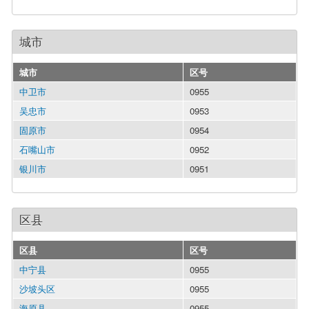
城市
城市
区号
中卫市
0955
吴忠市
0953
固原市
0954
石嘴山市
0952
银川市
0951
区县
区县
区号
中宁县
0955
沙坡头区
0955
海原县
0955