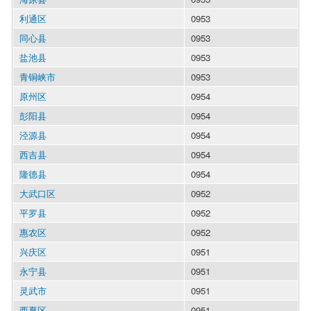
利通区
0953
同心县
0953
盐池县
0953
青铜峡市
0953
原州区
0954
彭阳县
0954
泾源县
0954
西吉县
0954
隆德县
0954
大武口区
0952
平罗县
0952
惠农区
0952
兴庆区
0951
永宁县
0951
灵武市
0951
西夏区
0951