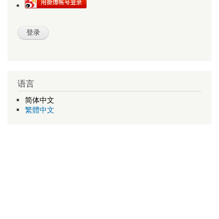
语言
简体中文
繁體中文
查号吧
新版查号吧
1998-2026 v1.11 a-d-e-0
武汉多库科技有限公司 版权所有
关于我们
联系我们