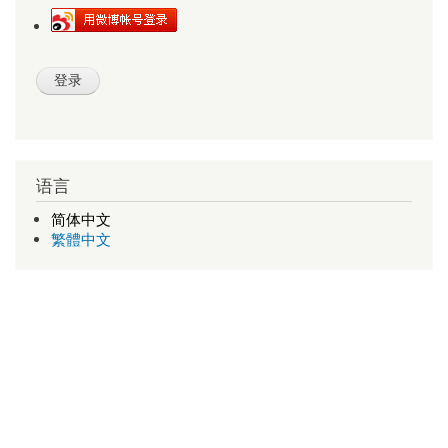
语言
简体中文
繁體中文
查号吧
新版查号吧
1998-2026 v1.11 a-d-e-0
武汉多库科技有限公司 版权所有