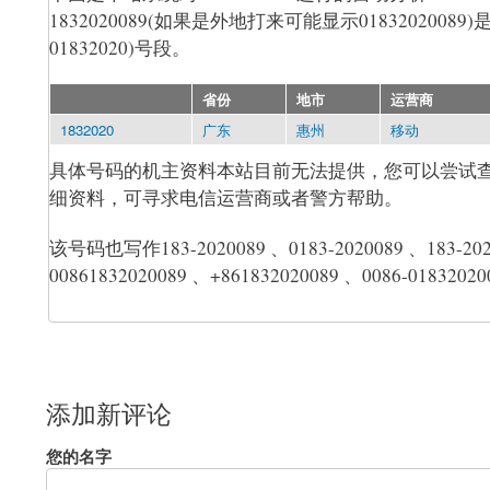
1832020089(如果是外地打来可能显示018320200
01832020)号段。
省份
地市
运营商
1832020
广东
惠州
移动
具体号码的机主资料本站目前无法提供，您可以尝试
细资料，可寻求电信运营商或者警方帮助。
该号码也写作183-2020089 、0183-2020089 、183-2020-
00861832020089 、+861832020089 、0086-018320
添加新评论
您的名字