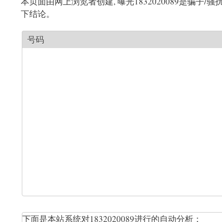
本页面由网上浏览者创建, 曝光1832020089是骗
下结论。
号码
下面是本站系统对1832020089进行的自动分析：