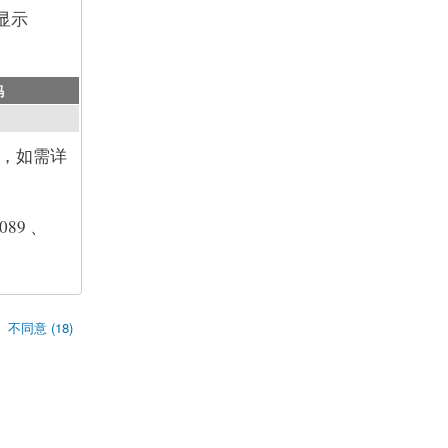
能显示
码
，如需详
089 、
不同意 (18)