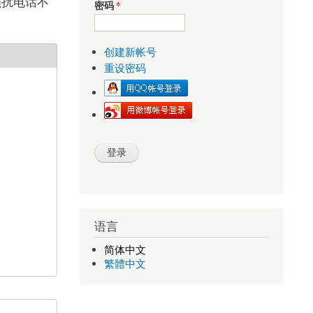
骚扰电话不
密码
*
创建新帐号
重设密码
语言
简体中文
繁體中文