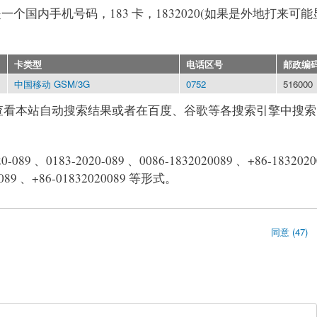
89)是一个国内手机号码，183 卡，1832020(如果是外地打来可
卡类型
电话区号
邮政编
中国移动 GSM/3G
0752
516000
查看本站自动搜索结果或者在百度、谷歌等各搜索引擎中搜索
089 、0183-2020-089 、0086-1832020089 、+86-1832020
20089 、+86-01832020089 等形式。
同意 (47)