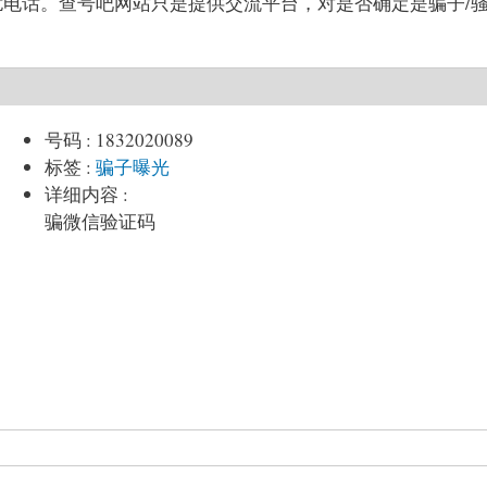
子/骚扰电话。查号吧网站只是提供交流平台，对是否确定是骗子/
号码
:
1832020089
标签
:
骗子曝光
详细内容
:
骗微信验证码