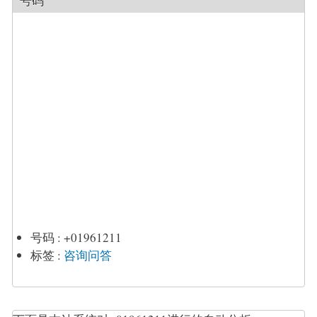
号码
号码
:
+01961211
标签
:
咨询问答