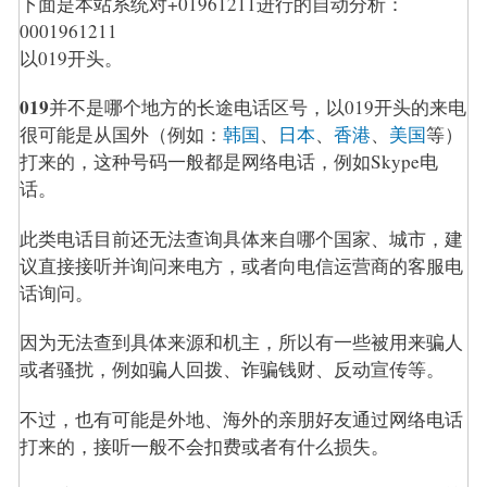
下面是本站系统对+01961211进行的自动分析：
0001961211
以019开头。
019
并不是哪个地方的长途电话区号，以019开头的来电
很可能是从国外（例如：
韩国
、
日本
、
香港
、
美国
等）
打来的，这种号码一般都是网络电话，例如Skype电
话。
此类电话目前还无法查询具体来自哪个国家、城市，建
议直接接听并询问来电方，或者向电信运营商的客服电
话询问。
因为无法查到具体来源和机主，所以有一些被用来骗人
或者骚扰，例如骗人回拨、诈骗钱财、反动宣传等。
不过，也有可能是外地、海外的亲朋好友通过网络电话
打来的，接听一般不会扣费或者有什么损失。