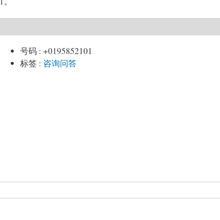
1。
号码
:
+0195852101
标签
:
咨询问答