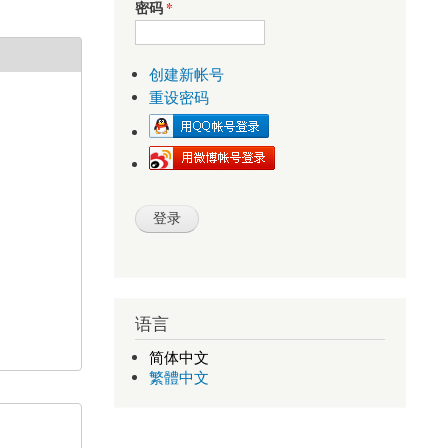
密码
*
创建新帐号
重设密码
语言
简体中文
繁體中文