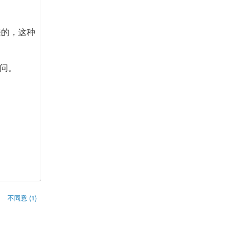
来的，这种
问。
不同意 (1)