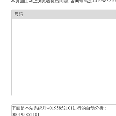
本页面由网上浏览者提出问题, 咨询号码是+019585210
号码
下面是本站系统对+0195852101进行的自动分析：
000195852101