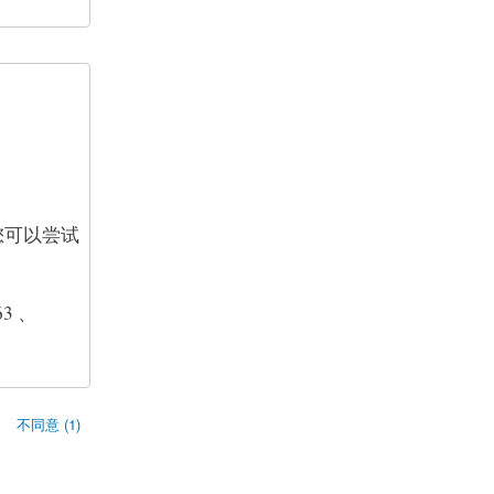
您可以尝试
63 、
不同意 (1)