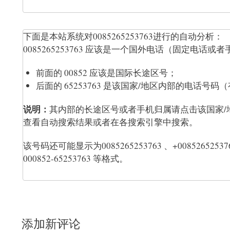
下面是本站系统对0085265253763进行的自动分析：
0085265253763 应该是一个国外电话（固定电话或者手
前面的 00852 应该是国际长途区号；
后面的 65253763 是该国家/地区内部的电话
说明：
其内部的长途区号或者手机归属请点击该国家
查看自动搜索结果或者在各搜索引擎中搜索。
该号码还可能显示为0085265253763 、+0085265253763 、
000852-65253763 等格式。
添加新评论