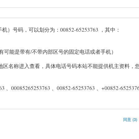
机）号码，可以划分为：00852-65253763 ，其中：
号码（有可能是带有/不带内部区号的固定电话或者手机）
/地区名称进入查看，具体电话号码本站不能提供机主资料，
00085265253763 、00852-65253763 、+00852-652537
同意 (3)