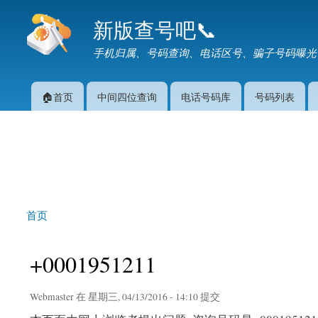
新版查号吧📞
手机归属、号码查询、电话区号、骗子号码曝光
🏠首页
中间四位查询
电话号码库
号码列表
主菜单
首页
你在这里
+0001951211
Webmaster
在 星期三, 04/13/2016 - 14:10 提交