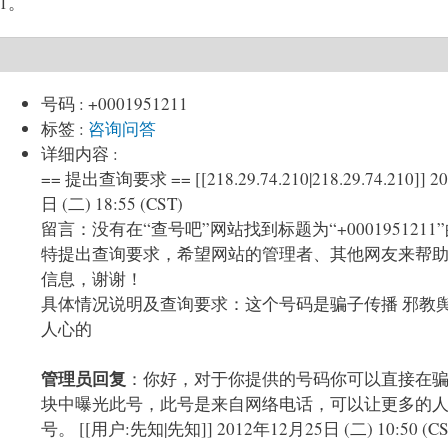
1。
号码
:
+0001951211
标签
:
咨询问答
详细内容
:
== 提出查询要求 == [[218.29.74.210|218.29.74.210]] 2012年11月6
日 (二) 18:55 (CST)
留言：没有在“查号吧”网站找到标题为“+0001951211
特提出查询要求，希望网站的管理者、其他网友来帮
信息，谢谢！
具体情况说明及查询要求：这个号码是骗子传播 邪教
人心的
管理员回复
：你好，对于你提供的号码你可以直接在
块中曝光此号，此号是来自网络电话，可以让更多的
号。 [[用户:先知|先知]] 2012年12月25日 (二) 10:50 (CS