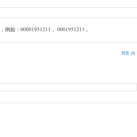
0001951211 、0001951211 。
同意 (3)