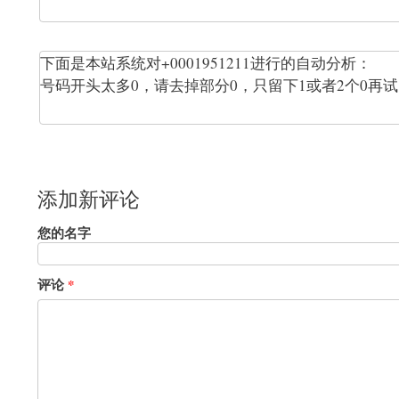
下面是本站系统对+0001951211进行的自动分析：
号码开头太多0，请去掉部分0，只留下1或者2个0再试，例如：0
添加新评论
您的名字
评论
*