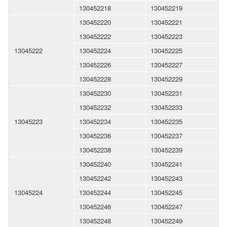
130452218
130452219
130452220
130452221
130452222
130452223
13045222
130452224
130452225
130452226
130452227
130452228
130452229
130452230
130452231
130452232
130452233
13045223
130452234
130452235
130452236
130452237
130452238
130452239
130452240
130452241
130452242
130452243
13045224
130452244
130452245
130452246
130452247
130452248
130452249