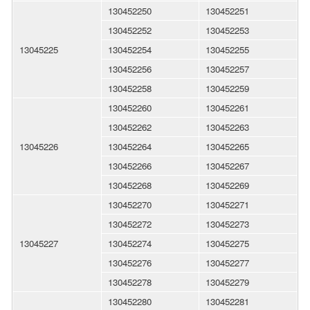
130452250
130452251
130452252
130452253
13045225
130452254
130452255
130452256
130452257
130452258
130452259
130452260
130452261
130452262
130452263
13045226
130452264
130452265
130452266
130452267
130452268
130452269
130452270
130452271
130452272
130452273
13045227
130452274
130452275
130452276
130452277
130452278
130452279
130452280
130452281