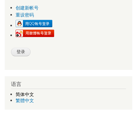
创建新帐号
重设密码
语言
简体中文
繁體中文