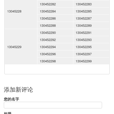
130452282
130452283
13045228
130452284
130452285
130452286
130452287
130452288
130452289
130452290
130452291
130452292
130452293
13045229
130452294
130452295
130452296
130452297
130452298
130452299
添加新评论
您的名字
标题