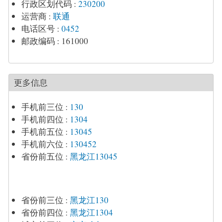
行政区划代码
:
230200
运营商
:
联通
电话区号
:
0452
邮政编码
:
161000
更多信息
手机前三位
:
130
手机前四位
:
1304
手机前五位
:
13045
手机前六位
:
130452
省份前五位
:
黑龙江13045
省份前三位
:
黑龙江130
省份前四位
:
黑龙江1304