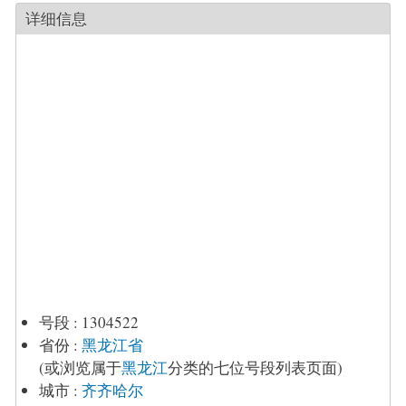
详细信息
号段
:
1304522
省份
:
黑龙江省
(或浏览属于
黑龙江
分类的七位号段列表页面)
城市
:
齐齐哈尔