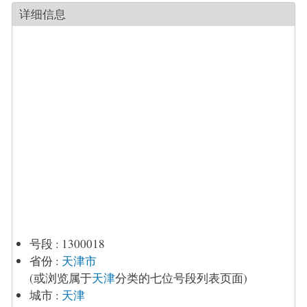
详细信息
号段
:
1300018
省份
:
天津市
(或浏览属于
天津
分类的七位号段列表页面)
城市
:
天津