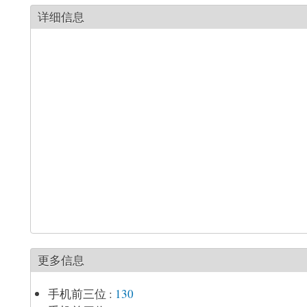
详细信息
更多信息
手机前三位
:
130