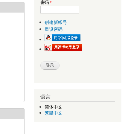
密码
*
创建新帐号
重设密码
语言
简体中文
繁體中文