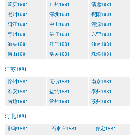
肇庆1881
广州1881
清远1881
潮州1881
深圳1881
揭阳1881
阳江1881
中山1881
河源1881
惠州1881
湛江1881
东莞1881
汕头1881
江门1881
汕尾1881
佛山1881
韶关1881
珠海1881
江苏1881
徐州1881
无锡1881
南京1881
淮安1881
盐城1881
泰州1881
南通1881
常州1881
苏州1881
河北1881
邯郸1881
石家庄1881
保定1881