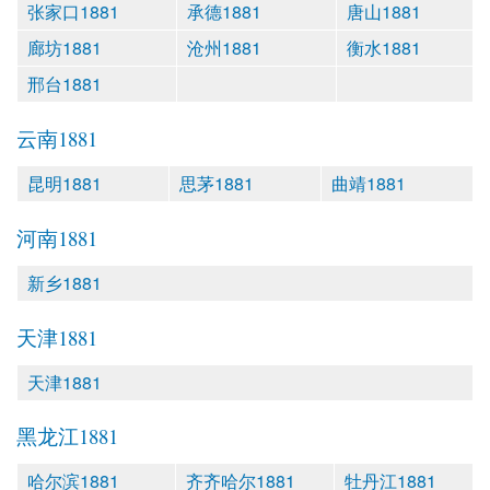
张家口1881
承德1881
唐山1881
廊坊1881
沧州1881
衡水1881
邢台1881
云南1881
昆明1881
思茅1881
曲靖1881
河南1881
新乡1881
天津1881
天津1881
黑龙江1881
哈尔滨1881
齐齐哈尔1881
牡丹江1881