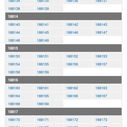
188134
188135
188136
188137
188138
188139
18814
188140
188141
188142
188143
188144
188145
188146
188147
188148
188149
18815
188150
188151
188152
188153
188154
188155
188156
188157
188158
188159
18816
188160
188161
188162
188163
188164
188165
188166
188167
188168
188169
18817
188170
188171
188172
188173