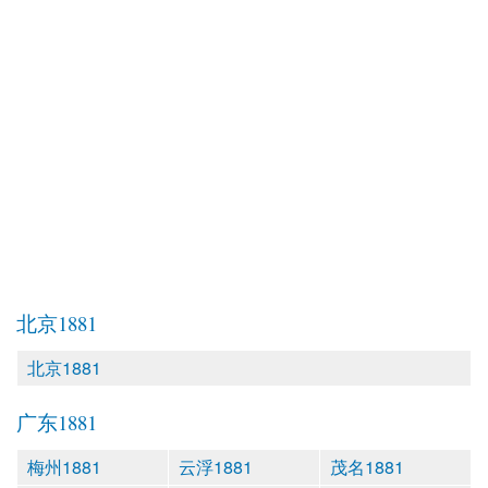
北京1881
北京1881
广东1881
梅州1881
云浮1881
茂名1881