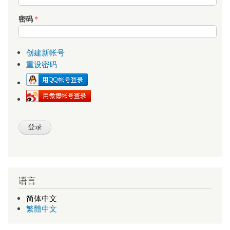
密码
*
创建新帐号
重设密码
语言
简体中文
繁體中文