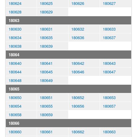
180624
180625
180626
180627
180628
180629
18063
180630
180631
180632
180633
180634
180635
180636
180637
180638
180639
18064
180640
180641
180642
180643
180644
180645
180646
180647
180648
180649
18065
180650
180651
180652
180653
180654
180655
180656
180657
180658
180659
18066
180660
180661
180662
180663