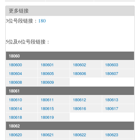
更多链接
3位号段链接：
180
5位及6位号段链接：
18060
180600
180601
180602
180603
180604
180605
180606
180607
180608
180609
18061
180610
180611
180612
180613
180614
180615
180616
180617
180618
180619
18062
180620
180621
180622
180623