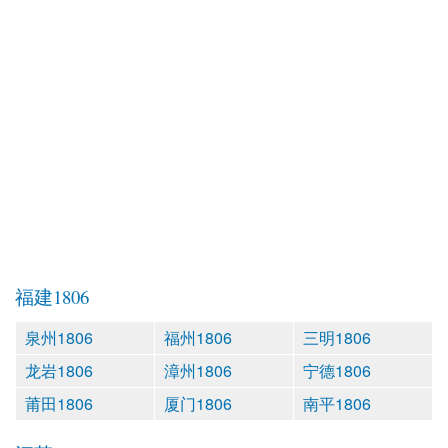
福建1806
泉州1806
福州1806
三明1806
龙岩1806
漳州1806
宁德1806
莆田1806
厦门1806
南平1806